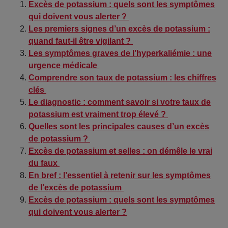
Excès de potassium : quels sont les symptômes
qui doivent vous alerter ?
Les premiers signes d’un excès de potassium :
quand faut-il être vigilant ?
Les symptômes graves de l’hyperkaliémie : une
urgence médicale
Comprendre son taux de potassium : les chiffres
clés
Le diagnostic : comment savoir si votre taux de
potassium est vraiment trop élevé ?
Quelles sont les principales causes d’un excès
de potassium ?
Excès de potassium et selles : on démêle le vrai
du faux
En bref : l’essentiel à retenir sur les symptômes
de l’excès de potassium
Excès de potassium : quels sont les symptômes
qui doivent vous alerter ?