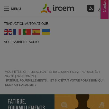
Contacts
MENU
TRADUCTION AUTOMATIQUE
ACCESSIBILITÉ AUDIO
ECOUTER EN FRANÇAIS
VOUS ÊTES ICI :
LES ACTUALITÉS DU GROUPE IRCEM
ACTUALITÉS
SANTÉ
SYMPTÔMES
FATIGUE, FOURMILLEMENTS… ET SI C’ÉTAIT VOTRE POTASSIUM QUI
SONNAIT L’ALARME ?