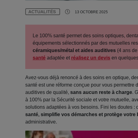
ACTUALITÉS
13 OCTOBRE 2025
Le 100% santé permet des soins optiques, dentai
équipements sélectionnés par des mutuelles re
céramiques/métal et aides auditives
(4 ans de 
santé
adaptée et
réalisez un devis
en quelques 
Avez-vous déjà renoncé à des soins en optique, dent
santé est une réforme conçue pour vous permettre d
auditives de qualité,
sans aucun reste à charge
. 
à 100% par la Sécurité sociale et votre mutuelle, av
solutions adaptées à vos besoins. Fini les doutes :
santé, simplifie vos démarches et protège votre
administrative.