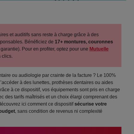
res et auditifs sans reste à charge grâce à des
sponsables. Bénéficiez de
17+ montures, couronnes
garantie). Pour en profiter, optez pour une
Mutuelle
clics.
aire ou audiologie par crainte de la facture ? Le 100%
’accéder à des lunettes, prothèses dentaires ou aides
Grâce à ce dispositif, vos équipements sont pris en charge
ec des tarifs maîtrisés et un choix élargi comprenant des
 découvrez ici comment ce dispositif
sécurise votre
 budget
, sans condition de revenus ni complexité