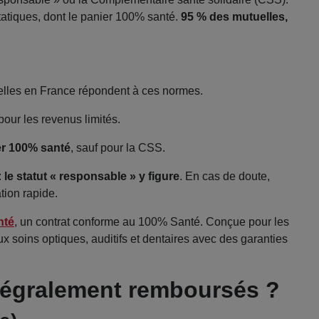
tatiques, dont le panier 100% santé.
95 % des mutuelles,
lles en France répondent à ces normes.
pour les revenus limités.
er 100% santé
, sauf pour la CSS.
:
le statut « responsable » y figure
. En cas de doute,
tion rapide.
nté
, un contrat conforme au 100% Santé. Conçue pour les
aux soins optiques, auditifs et dentaires avec des garanties
ntégralement remboursés ?