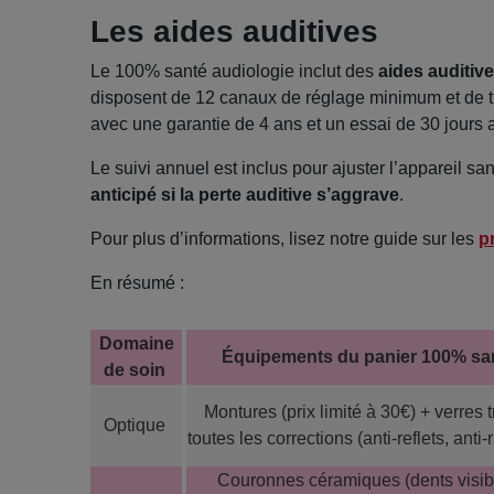
Les aides auditives
Le 100% santé audiologie inclut des
aides auditive
disposent de 12 canaux de réglage minimum et de troi
avec une garantie de 4 ans et un essai de 30 jours a
Le suivi annuel est inclus pour ajuster l’appareil sa
anticipé si la perte auditive s’aggrave
.
Pour plus d’informations, lisez notre guide sur les
p
En résumé :
Domaine
Équipements du panier 100% sa
de soin
Montures (prix limité à 30€) + verres t
Optique
toutes les corrections (anti-reflets, anti
Couronnes céramiques (dents visibl