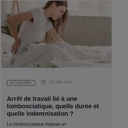
30 JUIN 2026
ACTUALITÉS
Arrêt de travail lié à une
lombosciatique, quelle durée et
quelle indemnisation ?
La lombosciatique impose un