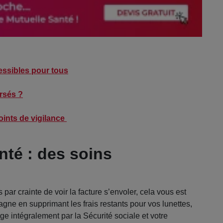
essibles pour tous
rsés ?
oints de vigilance
té : des soins
par crainte de voir la facture s’envoler, cela vous est
gne en supprimant les frais restants pour vos lunettes,
ge intégralement par la Sécurité sociale et votre