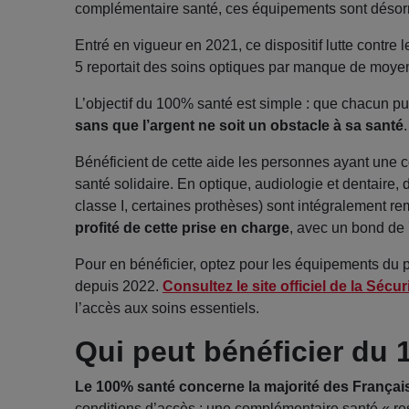
complémentaire santé, ces équipements sont déso
Entré en vigueur en 2021, ce dispositif lutte contre
5 reportait des soins optiques par manque de moyen
L’objectif du 100% santé est simple : que chacun pui
sans que l’argent ne soit un obstacle à sa santé
.
Bénéficient de cette aide les personnes ayant une
santé solidaire. En optique, audiologie et dentaire,
classe I, certaines prothèses) sont intégralement 
profité de cette prise en charge
, avec un bond de 
Pour en bénéficier, optez pour les équipements du pa
depuis 2022.
Consultez le site officiel de la Sécur
l’accès aux soins essentiels.
Qui peut bénéficier du
Le 100% santé concerne la majorité des Françai
conditions d’accès : une complémentaire santé « r