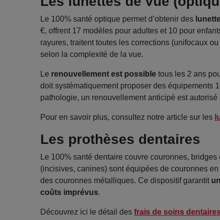
Les lunettes de vue (optiqu
Le 100% santé optique permet d’obtenir des
lunett
€, offrent 17 modèles pour adultes et 10 pour enfants 
rayures, traitent toutes les corrections (unifocaux 
selon la complexité de la vue.
Le
renouvellement est possible
tous les 2 ans pou
doit systématiquement proposer des équipements 10
pathologie, un renouvellement anticipé est autorisé 
Pour en savoir plus, consultez notre article sur les
l
Les prothèses dentaires
Le 100% santé dentaire couvre couronnes, bridges et
(incisives, canines) sont équipées de couronnes en c
des couronnes métalliques. Ce dispositif garantit
un
coûts imprévus
.
Découvrez ici le détail des
frais de soins dentair