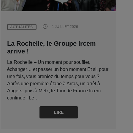
1 JUILLET 2026
ACTUALITÉS
La Rochelle, le Groupe Ircem
arrive !
La Rochelle – Un moment pour souffler,
échanger… et passer un bon moment Et si, pour
une fois, vous preniez du temps pour vous ?
Après une première étape à Arras, un arrêt à
Angers, puis à Metz, le Tour de France Ircem
continue ! Le…
LIRE