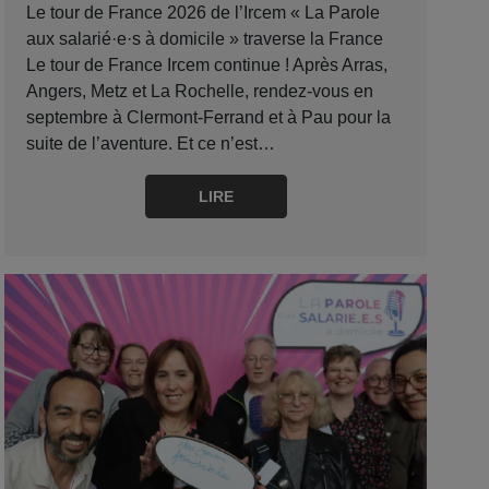
Le tour de France 2026 de l’Ircem « La Parole
aux salarié·e·s à domicile » traverse la France
Le tour de France Ircem continue ! Après Arras,
Angers, Metz et La Rochelle, rendez-vous en
septembre à Clermont-Ferrand et à Pau pour la
suite de l’aventure. Et ce n’est…
LIRE