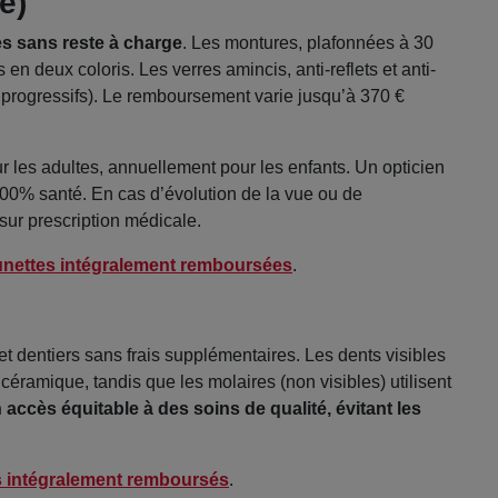
e)
es sans reste à charge
. Les montures, plafonnées à 30
en deux coloris. Les verres amincis, anti-reflets et anti-
ou progressifs). Le remboursement varie jusqu’à 370 €
r les adultes, annuellement pour les enfants. Un opticien
0% santé. En cas d’évolution de la vue ou de
sur prescription médicale.
unettes intégralement remboursées
.
 dentiers sans frais supplémentaires. Les dents visibles
éramique, tandis que les molaires (non visibles) utilisent
 accès équitable à des soins de qualité, évitant les
es intégralement remboursés
.