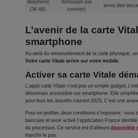
téléphone
formulaire par
envoi des docum
(36 46)
courrier)
L’avenir de la carte Vita
smartphone
Au-delà du renouvellement de la carte physique, une
Votre carte Vitale arrive sur votre mobile
.
Activer sa carte Vitale déma
L’appli carte Vitale n’est pas un simple gadget, c’es
désormais accessible sur smartphone. Elle simplifi
pour tous les assurés courant 2025. C’est une avanc
Pour en profiter, deux conditions s’imposent : vous 
bancaire et avoir activé l’application France Identité
du processus. Ce service est d’ailleurs
disponible p
franchir le pas.