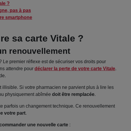
ale ?
gne, pas à pas
otre smartphone
e sa carte Vitale ?
 un renouvellement
? Le premier réflexe est de sécuriser vos droits pour
ans attendre pour
déclarer la perte de votre carte Vitale
.
de.
illisible. Si votre pharmacien ne parvient plus à lire les
te ou physiquement abîmée
doit être remplacée
.
site parfois un changement technique. Ce renouvellement
 votre part
.
commander une nouvelle carte
: