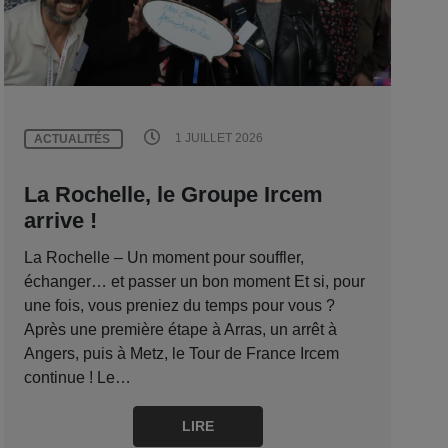
1 JUILLET 2026
ACTUALITÉS
La Rochelle, le Groupe Ircem
arrive !
La Rochelle – Un moment pour souffler,
échanger… et passer un bon moment Et si, pour
une fois, vous preniez du temps pour vous ?
Après une première étape à Arras, un arrêt à
Angers, puis à Metz, le Tour de France Ircem
continue ! Le…
LIRE