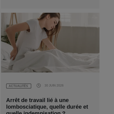
30 JUIN 2026
ACTUALITÉS
Arrêt de travail lié à une
lombosciatique, quelle durée et
quelle indemnisation ?