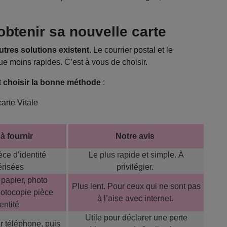
obtenir sa nouvelle carte
utres solutions existent
. Le courrier postal et le
ue moins rapides. C’est à vous de choisir.
t
choisir la bonne méthode
:
arte Vitale
à fournir
Notre avis
èce d’identité
Le plus rapide et simple. À
risées
privilégier.
 papier, photo
Plus lent. Pour ceux qui ne sont pas
photocopie pièce
à l’aise avec internet.
entité
Utile pour déclarer une perte
r téléphone, puis