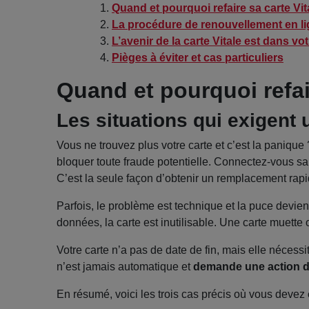
Quand et pourquoi refaire sa carte Vit
La procédure de renouvellement en li
L’avenir de la carte Vitale est dans v
Pièges à éviter et cas particuliers
Quand et pourquoi refair
Les situations qui exigent
Vous ne trouvez plus votre carte et c’est la panique 
bloquer toute fraude potentielle. Connectez-vous s
C’est la seule façon d’obtenir un remplacement rapi
Parfois, le problème est technique et la puce devient 
données, la carte est inutilisable. Une carte muet
Votre carte n’a pas de date de fin, mais elle néces
n’est jamais automatique et
demande une action de
En résumé, voici les trois cas précis où vous devez