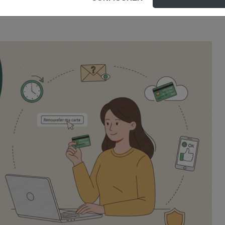
 peu connue