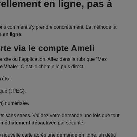
ellement en ligne, pas à
yons comment s’y prendre concrètement. La méthode la
 en ligne
.
te via le compte Ameli
site ou l’application. Allez dans la rubrique “Mes
 Vitale
“. C’est le chemin le plus direct.
rêts
:
ique (JPEG).
rt) numérisée.
ts sans stress. Validez votre demande une fois que tout
médiatement désactivée
par sécurité.
 nouvelle carte après une demande en ligne, un délai