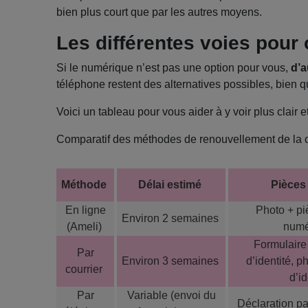
bien plus court que par les autres moyens.
Les différentes voies pour 
Si le numérique n’est pas une option pour vous,
d’a
téléphone restent des alternatives possibles, bien q
Voici un tableau pour vous aider à y voir plus clair e
Comparatif des méthodes de renouvellement de la c
Méthode
Délai estimé
Pièces 
En ligne
Photo + pi
Environ 2 semaines
(Ameli)
numé
Formulaire
Par
Environ 3 semaines
d’identité, 
courrier
d’id
Par
Variable (envoi du
Déclaration pa