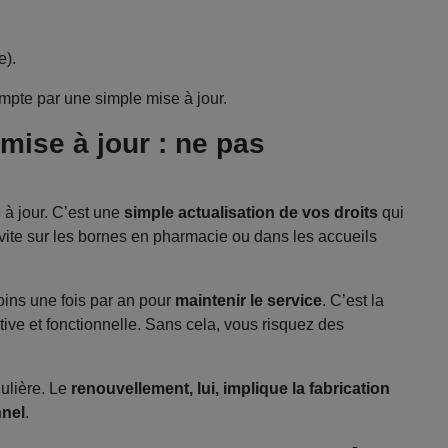
e).
mpte par une simple mise à jour.
ise à jour : ne pas
 à jour. C’est une
simple actualisation de vos droits
qui
 vite sur les bornes en pharmacie ou dans les accueils
oins une fois par an pour
maintenir le service
. C’est la
tive et fonctionnelle. Sans cela, vous risquez des
gulière. Le
renouvellement, lui, implique la fabrication
nnel
.