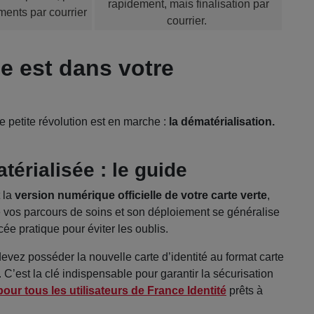
rapidement, mais finalisation par
ents par courrier
courrier.
le est dans votre
 petite révolution est en marche :
la dématérialisation.
térialisée : le guide
t la
version numérique officielle de votre carte verte
,
e vos parcours de soins et son déploiement se généralise
ée pratique pour éviter les oublis.
devez posséder la nouvelle carte d’identité au format carte
. C’est la clé indispensable pour garantir la sécurisation
our tous les utilisateurs de France Identité
prêts à