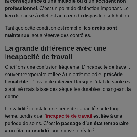
la
conséquence d’une maladie ou d’un accident non
professionnel
. C’est un point de distinction important. Le
lien de cause à effet est au cœur du dispositif d’attribution.
Tant que cette condition est remplie,
les droits sont
maintenus
, sous réserve des contrôles.
La grande différence avec une
incapacité de travail
Clarifions une confusion fréquente. L’incapacité de travail,
souvent temporaire et liée à un arrêt maladie,
précède
l’invalidité
. L’invalidité intervient lorsque l’état de santé est
stabilisé mais laisse des séquelles durables, changeant la
donne.
L’invalidité constate une perte de capacité sur le long
terme, tandis que l’
incapacité de travail
est liée à une
période de soins. C’est le
passage d’un état temporaire
à un état consolidé
, une nouvelle réalité.