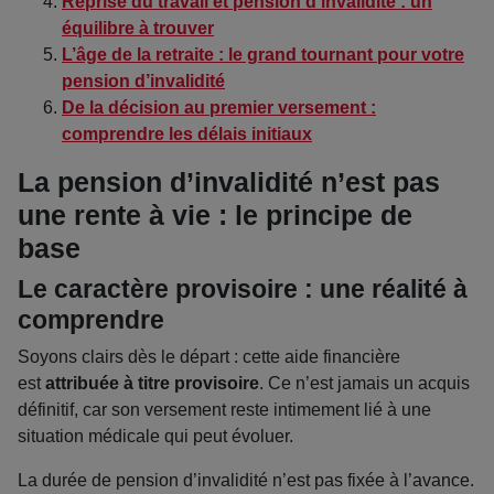
Reprise du travail et pension d’invalidité : un
équilibre à trouver
L’âge de la retraite : le grand tournant pour votre
pension d’invalidité
De la décision au premier versement :
comprendre les délais initiaux
La pension d’invalidité n’est pas
une rente à vie : le principe de
base
Le caractère provisoire : une réalité à
comprendre
Soyons clairs dès le départ : cette aide financière
est
attribuée à titre provisoire
. Ce n’est jamais un acquis
définitif, car son versement reste intimement lié à une
situation médicale qui peut évoluer.
La durée de pension d’invalidité n’est pas fixée à l’avance.