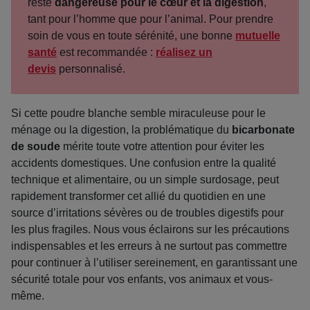
reste
dangereuse pour le cœur et la digestion
,
tant pour l’homme que pour l’animal. Pour prendre
soin de vous en toute sérénité, une bonne
mutuelle
santé
est recommandée :
réalisez un
devis
personnalisé.
Si cette poudre blanche semble miraculeuse pour le
ménage ou la digestion, la problématique du
bicarbonate
de soude
mérite toute votre attention pour éviter les
accidents domestiques. Une confusion entre la qualité
technique et alimentaire, ou un simple surdosage, peut
rapidement transformer cet allié du quotidien en une
source d’irritations sévères ou de troubles digestifs pour
les plus fragiles. Nous vous éclairons sur les précautions
indispensables et les erreurs à ne surtout pas commettre
pour continuer à l’utiliser sereinement, en garantissant une
sécurité totale pour vos enfants, vos animaux et vous-
même.