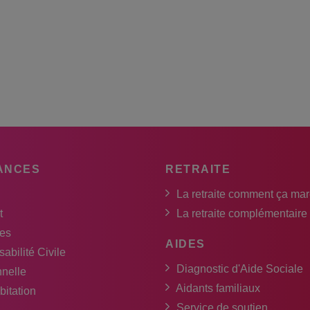
ANCES
RETRAITE
La retraite comment ça ma
t
La retraite complémentaire
es
AIDES
abilité Civile
Diagnostic d'Aide Sociale
nnelle
Aidants familiaux
bitation
Service de soutien