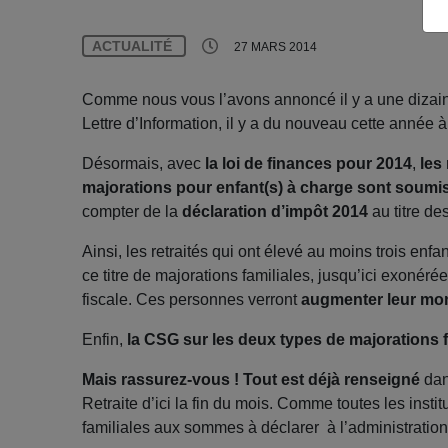
ACTUALITÉ
27 MARS 2014
Comme nous vous l’avons annoncé il y a une dizaine 
Lettre d’Information, il y a du nouveau cette année à
Désormais, avec
la loi de finances pour 2014
,
les
majorations pour enfant(s) à charge sont soumis
compter de la
déclaration d’impôt 2014
au titre de
Ainsi, les retraités qui ont élevé au moins trois enf
ce titre de majorations familiales, jusqu’ici exonérée
fiscale. Ces personnes verront
augmenter leur mon
Enfin,
la CSG sur les deux types de majorations f
Mais rassurez-vous ! Tout est déjà renseigné
dan
Retraite d’ici la fin du mois. Comme toutes les instit
familiales aux sommes à déclarer à l’administration 