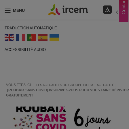
Contacts
MENU
TRADUCTION AUTOMATIQUE
ACCESSIBILITÉ AUDIO
ECOUTER EN FRANÇAIS
VOUS ÊTES ICI :
LES ACTUALITÉS DU GROUPE IRCEM
ACTUALITÉ
[ROUBAIX SANS COVID] INSCRIVEZ-VOUS POUR VOUS FAIRE DÉPISTER
GRATUITEMENT