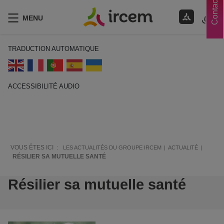
Contacts
MENU
TRADUCTION AUTOMATIQUE
ACCESSIBILITÉ AUDIO
ECOUTER EN FRANÇAIS
VOUS ÊTES ICI :
LES ACTUALITÉS DU GROUPE IRCEM
ACTUALITÉ
RÉSILIER SA MUTUELLE SANTÉ
Résilier sa mutuelle santé