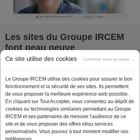
Les sites du Groupe IRCEM
font peau neuve
Ce site utilise des cookies
Continuer sans accepter →
Le Groupe IRCEM tient à rester proche de vous. Cette
Le Groupe IRCEM utilise des cookies pour assurer le bon
proximité, nous veillons aussi à la véhiculer sur nos sites
fonctionnement et la sécurité de ses sites. Ils permettent
et applications mobiles pour répondre à vos besoins.
de vous proposer la meilleure expérience web possible.
Aujourd’hui actif sur les métiers de la Retraite, de la
En cliquant sur Tout Accepter, vous consentez au dépôt de
Prévoyance et de la santé ; le Groupe IRCEM a fait le
cookies ou technologies similaires permettant au Groupe
choix de fusionner son offre Mutuelle avec l’ensemble de
IRCEM et ses partenaires de mesurer l'audience de ce
ses services et conseils.
site et de vous proposer des offres et/ou services
Mais concrètement qu’est-ce qui
personnalisés. Vous pouvez à tout moment modifier vos
préférences.