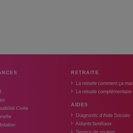
ANCES
RETRAITE
La retraite comment ça ma
t
La retraite complémentaire
es
AIDES
abilité Civile
Diagnostic d'Aide Sociale
nnelle
Aidants familiaux
bitation
Service de soutien