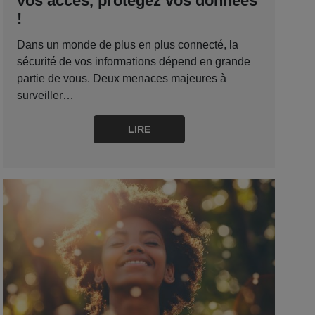
vos accès, protégez vos données
!
Dans un monde de plus en plus connecté, la
sécurité de vos informations dépend en grande
partie de vous. Deux menaces majeures à
surveiller…
LIRE