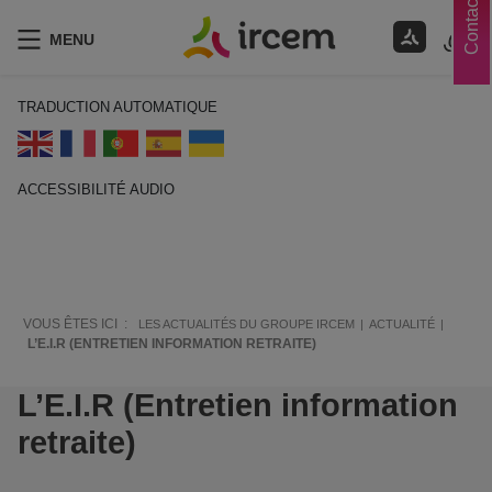
Contacts
MENU
TRADUCTION AUTOMATIQUE
ACCESSIBILITÉ AUDIO
ECOUTER EN FRANÇAIS
VOUS ÊTES ICI :
LES ACTUALITÉS DU GROUPE IRCEM
ACTUALITÉ
L’E.I.R (ENTRETIEN INFORMATION RETRAITE)
L’E.I.R (Entretien information
retraite)