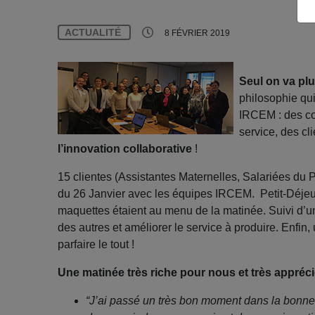
ACTUALITÉ
8 FÉVRIER 2019
Seul on va plu
philosophie qu
IRCEM : des co-
service, des cl
l’innovation collaborative
!
15 clientes (Assistantes Maternelles, Salariées du P
du 26 Janvier avec les équipes IRCEM. Petit-Déjeune
maquettes étaient au menu de la matinée. Suivi d’un
des autres et améliorer le service à produire. Enfin, 
parfaire le tout !
Une matinée très riche pour nous et très appréci
“J’ai passé un très bon moment dans la bonne