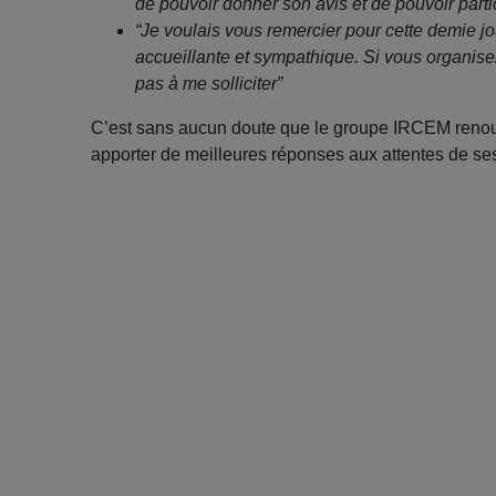
de pouvoir donner son avis et de pouvoir partici
“Je voulais vous remercier pour cette demie jou
accueillante et sympathique. Si vous organis
pas à me solliciter”
C’est sans aucun doute que le groupe IRCEM renouv
apporter de meilleures réponses aux attentes de ses 