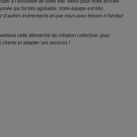
per à l’évolution de votre site. Merci pour votre accueil “
rnée qui fut très agréable. Votre équipe est très
ez d’autres événements et que vous avez besoin n’hésitez
ellera cette démarche de création collective, pour
clients et adapter ses services !