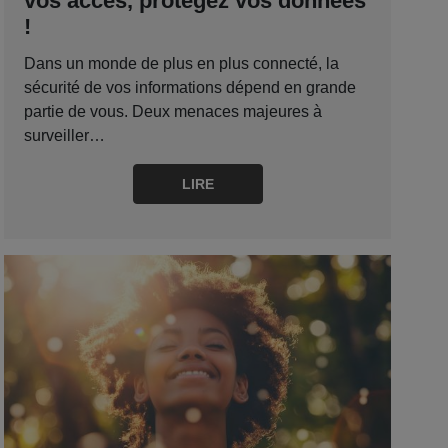
vos accès, protégez vos données
!
Dans un monde de plus en plus connecté, la
sécurité de vos informations dépend en grande
partie de vous. Deux menaces majeures à
surveiller…
LIRE