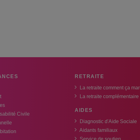
ANCES
RETRAITE
La retraite comment ça ma
t
La retraite complémentaire
es
AIDES
abilité Civile
Diagnostic d'Aide Sociale
nnelle
Aidants familiaux
bitation
Service de soutien