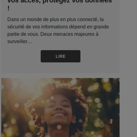
vos accès, protégez vos données
!
Dans un monde de plus en plus connecté, la
sécurité de vos informations dépend en grande
partie de vous. Deux menaces majeures à
surveiller…
LIRE