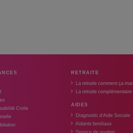
ANCES
RETRAITE
La retraite comment ça ma
t
La retraite complémentaire
es
AIDES
abilité Civile
Diagnostic d'Aide Sociale
nnelle
Aidants familiaux
bitation
Service de soutien