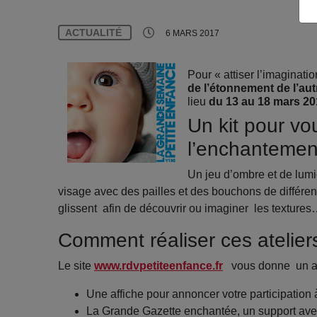
ACTUALITÉ
6 MARS 2017
Pour « attiser l’imaginatio
de l’étonnement de l’aut
lieu
du 13 au 18 mars 20
Un kit pour v
l’enchantemen
Un jeu d’ombre et de lumi
visage avec des pailles et des bouchons de différe
glissent afin de découvrir ou imaginer les texture
Comment réaliser ces atelier
Le site
www.rdvpetiteenfance.fr
vous donne un accè
Une affiche pour annoncer votre participation 
La Grande Gazette enchantée, un support avec