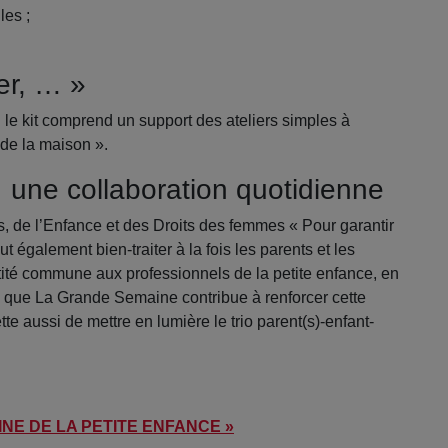
les ;
er, … »
le kit comprend un support des ateliers simples à
 de la maison ».
 une collaboration quotidienne
de l’Enfance et des Droits des femmes « Pour garantir
aut également bien-traiter à la fois les parents et les
ntité commune aux professionnels de la petite enfance, en
ite que La Grande Semaine contribue à renforcer cette
te aussi de mettre en lumière le trio parent(s)-enfant-
NE DE LA PETITE ENFANCE »