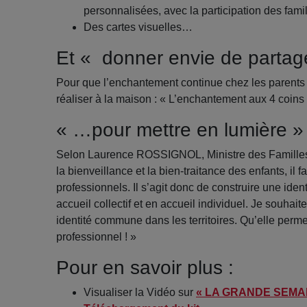
personnalisées, avec la participation des famil
Des cartes visuelles…
Et « donner envie de partag
Pour que l’enchantement continue chez les parents 
réaliser à la maison : « L’enchantement aux 4 coins
« …pour mettre en lumière »
Selon Laurence ROSSIGNOL, Ministre des Familles, 
la bienveillance et la bien-traitance des enfants, il f
professionnels. Il s’agit donc de construire une ide
accueil collectif et en accueil individuel. Je souha
identité commune dans les territoires. Qu’elle permet
professionnel ! »
Pour en savoir plus :
Visualiser la Vidéo sur
« LA GRANDE SEMAI