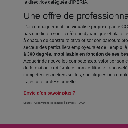
la directrice déléguée d’IPERIA.
Une offre de professionna
L’accompagnement individualisé proposé par le COE
pas une fin en soi. Il créé une dynamique et place 
à chacun de construire et valoriser son parcours pr
secteur des particuliers employeurs et de l’emploi 
à 360 degrés, mobilisable en fonction de ses besoi
Acquérir de nouvelles compétences, valoriser son 
de formation, certifiante et non certifiante, renouv
compétences métiers socles, spécifiques ou complém
trajectoire professionnelle.
Envie d’en savoir plus ?
Source : Observatoire de l’emploi à domicile – 2020.