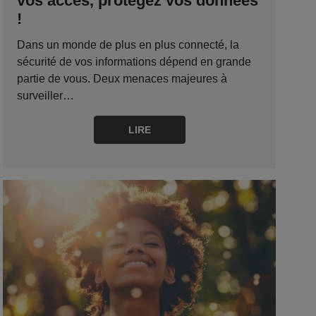
vos accès, protégez vos données
!
Dans un monde de plus en plus connecté, la
sécurité de vos informations dépend en grande
partie de vous. Deux menaces majeures à
surveiller…
LIRE