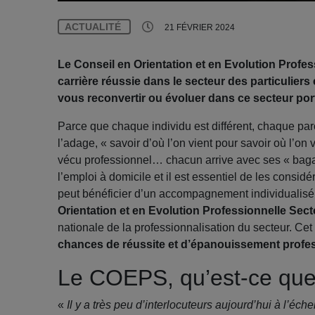
ACTUALITÉ
21 FÉVRIER 2024
Le Conseil en Orientation et en Evolution Profes
carrière réussie dans le secteur des particulier
vous reconvertir ou évoluer dans ce secteur po
Parce que chaque individu est différent, chaque parc
l’adage, « savoir d’où l’on vient pour savoir où l’o
vécu professionnel… chacun arrive avec ses « bagag
l’emploi à domicile et il est essentiel de les considér
peut bénéficier d’un accompagnement individualisé
Orientation et en Evolution Professionnelle Sec
nationale de la professionnalisation du secteur. 
chances de réussite et d’épanouissement profes
Le COEPS, qu’est-ce que 
«
Il y a très peu d’interlocuteurs aujourd’hui à l’éch