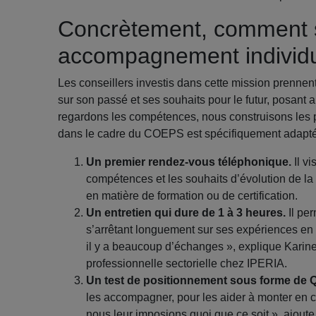
Concrètement, comment 
accompagnement individu
Les conseillers investis dans cette mission prennent
sur son passé et ses souhaits pour le futur, posant 
regardons les compétences, nous construisons les
dans le cadre du COEPS est spécifiquement adapté à 
Un premier rendez-vous téléphonique.
Il vi
compétences et les souhaits d’évolution de la 
en matière de formation ou de certification.
Un entretien qui dure de 1 à 3 heures.
Il per
s’arrêtant longuement sur ses expériences en 
il y a beaucoup d’échanges », explique Karine 
professionnelle sectorielle chez IPERIA.
Un test de positionnement sous forme de 
les accompagner, pour les aider à monter en c
nous leur imposions quoi que ce soit », ajoute