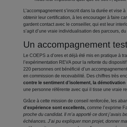
L’accompagnement s’inscrit dans la durée et vise à e
obtenir leur certification, à les encourager à faire ca
gardent contact avec le conseiller, qui est leur inte
s’agit d’une vraie individualisation des parcours, du
Un accompagnement test
Le COEPS a d’ores et déjà été mis en pratique à tra
l’expérimentation REVA pour la refonte du disposit
220 personnes ont bénéficié d’un accompagnement a
en commission de recevabilité. Des chiffres très en
contre le sentiment d’isolement, la démotivation
une personne référente avec qui il tisse une vraie r
Grâce à cette mission de conseil renforcée, les ab
d’expérience sont excellents,
comme l’exprime Fa
proche du candidat. Il m’a apporté ce dont j’avais b
échéances. J’ai pu expliquer mon projet, donner ma v