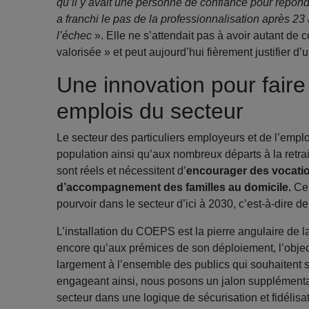
qu’il y avait une personne de confiance pour répond
a franchi le pas de la professionnalisation après 23
l’échec
». Elle ne s’attendait pas à avoir autant de c
valorisée » et peut aujourd’hui fièrement justifier d’
Une innovation pour faire
emplois du secteur
Le secteur des particuliers employeurs et de l’emploi
population ainsi qu’aux nombreux départs à la retra
sont réels et nécessitent d’
encourager des vocatio
d’accompagnement des familles au domicile.
Ce 
pourvoir dans le secteur d’ici à 2030, c’est-à-dire d
L’installation du COEPS est la pierre angulaire de la d
encore qu’aux prémices de son déploiement, l’objecti
largement à l’ensemble des publics qui souhaitent s
engageant ainsi, nous posons un jalon supplément
secteur dans une logique de sécurisation et fidélisat