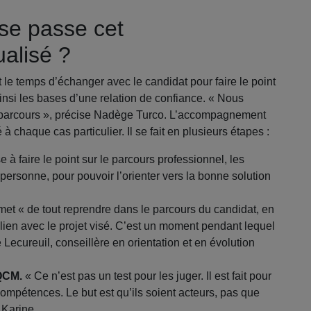
se passe cet
alisé ?
 le temps d’échanger avec le candidat pour faire le point
ainsi les bases d’une relation de confiance. « Nous
 parcours », précise Nadège Turco. L’accompagnement
chaque cas particulier. Il se fait en plusieurs étapes :
se à faire le point sur le parcours professionnel, les
personne, pour pouvoir l’orienter vers la bonne solution
met « de tout reprendre dans le parcours du candidat, en
lien avec le projet visé. C’est un moment pendant lequel
Lecureuil, conseillère en orientation et en évolution
QCM.
« Ce n’est pas un test pour les juger. Il est fait pour
ompétences. Le but est qu’ils soient acteurs, pas que
 Karine.