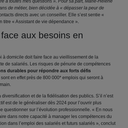
re à toutes mes questions ». Pour sa part, Marie-Hélène
 ans de métier, bien décidée à « dépasser la peur de
ontacts directs avec un conseiller. Elle s’est sentie «
un titre « Assistant de vie dépendance ».
 face aux besoins en
 à domicile doit faire face au vieillissement de la
ite de salariés. Les risques de pénurie de compétences
ns durables pour répondre aux forts défis
sont en effet près de 800 000* emplois qui seront à
emain.
iversification et de la fidélisation des publics. S’il n’est
f est de le généraliser dès 2024 pour l’ouvrir plus
e questionner sur l’évolution professionnelle. « En nous
aire dans notre capacité à manager les compétences du
ion dans l’emploi des salariés et futurs salariés », conclut