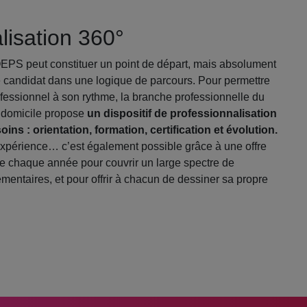
lisation 360°
PS peut constituer un point de départ, mais absolument
le candidat dans une logique de parcours. Pour permettre
ofessionnel à son rythme, la branche professionnelle du
à domicile propose
un dispositif de professionnalisation
ns : orientation, formation, certification et évolution.
expérience… c’est également possible grâce à une offre
elée chaque année pour couvrir un large spectre de
entaires, et pour offrir à chacun de dessiner sa propre