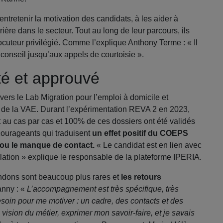
ntretenir la motivation des candidats, à les aider à
rrière dans le secteur. Tout au long de leur parcours, ils
rlocuteur privilégié. Comme l’explique Anthony Terme : « Il
 conseil jusqu’aux appels de courtoisie ».
é et approuvé
vers le Lab Migration pour l’emploi à domicile et
if de la VAE. Durant l’expérimentation REVA 2 en 2023,
u cas par cas et 100% de ces dossiers ont été validés
courageants qui traduisent
un effet positif du COEPS
 ou le manque de contact.
« Le candidat est en lien avec
elation » explique le responsable de la plateforme IPERIA.
andons sont beaucoup plus rares et
les retours
nny : «
L’accompagnement est très spécifique, très
esoin pour me motiver : un cadre, des contacts et des
ision du métier, exprimer mon savoir-faire, et je savais