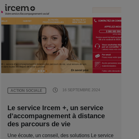
16 SEPTEMBRE 2024
ACTION SOCIALE
Le service Ircem +, un service
d’accompagnement à distance
des parcours de vie
Une écoute, un conseil, des solutions Le service