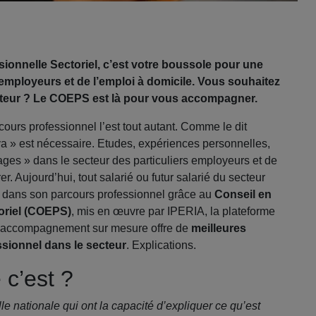
sionnelle Sectoriel, c’est votre boussole pour une
s employeurs et de l’emploi à domicile. Vous souhaitez
rteur ? Le COEPS est là pour vous accompagner.
ours professionnel l’est tout autant. Comme le dit
n va » est nécessaire. Etudes, expériences personnelles,
es » dans le secteur des particuliers employeurs et de
er. Aujourd’hui, tout salarié ou futur salarié du secteur
 dans son parcours professionnel grâce au
Conseil en
toriel (COEPS)
, mis en œuvre par IPERIA, la plateforme
Cet accompagnement sur mesure offre de
meilleures
sionnel dans le secteur
. Explications.
c’est ?
elle nationale qui ont la capacité d’expliquer ce qu’est