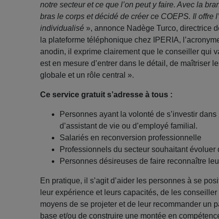
notre secteur et ce que l’on peut y faire. Avec la b
bras le corps et décidé de créer ce COEPS. Il offr
individualisé
», annonce Nadège Turco, directrice 
la plateforme téléphonique chez IPERIA, l’acronyme
anodin, il exprime clairement que le conseiller qui va
est en mesure d’entrer dans le détail, de maîtriser le
globale et un rôle central ».
Ce service gratuit s’adresse à tous :
Personnes ayant la volonté de s’investir dans 
d’assistant de vie ou d’employé familial.
Salariés en reconversion professionnelle
Professionnels du secteur souhaitant évoluer 
Personnes désireuses de faire reconnaître l
En pratique, il s’agit d’aider les personnes à se pos
leur expérience et leurs capacités, de les conseille
moyens de se projeter et de leur recommander un p
base et/ou de construire une montée en compétenc