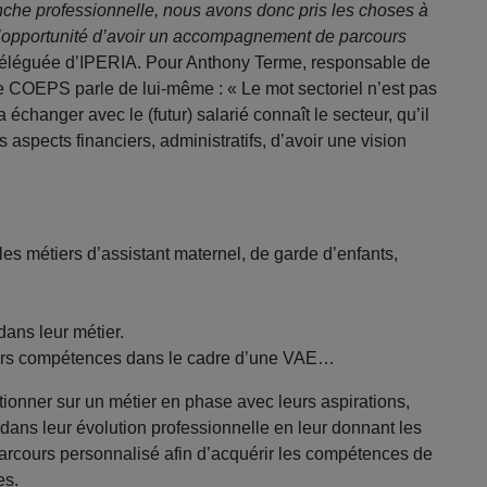
ranche professionnelle, nous avons donc pris les choses à
e l’opportunité d’avoir un accompagnement de parcours
déléguée d’IPERIA. Pour Anthony Terme, responsable de
 COEPS parle de lui-même : « Le mot sectoriel n’est pas
 échanger avec le (futur) salarié connaît le secteur, qu’il
s aspects financiers, administratifs, d’avoir une vision
les métiers d’assistant maternel, de garde d’enfants,
dans leur métier.
eurs compétences dans le cadre d’une VAE…
itionner sur un métier en phase avec leurs aspirations,
r dans leur évolution professionnelle en leur donnant les
arcours personnalisé afin d’acquérir les compétences de
es.