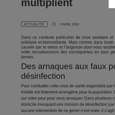
multiplient
ACTUALITÉ
2 AVRIL 2020
Dans ce contexte particulier de crise sanitaire e
solidaire et bienveillante. Mais comme dans toute si
causée par le stress et l’angoisse pour vous soutir
nette recrudescence des escroqueries en tous gen
jamais.
Des arnaques aux faux pol
désinfection
Pour combattre cette crise de santé engendrée par l
inédite est fortement anxiogène pour la population. 
sur votre peur pour vous arnaquer. Dans plusieurs v
domicile invoquant une mission de désinfection par 
aucune intervention de ce genre n’est vraie, il s’agi