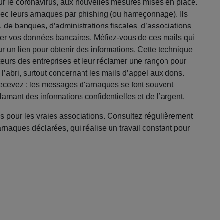
 sur le coronavirus, aux nouvelles mesures mises en place.
avec leurs arnaques par phishing (ou hameçonnage). Ils
s, de banques, d’administrations fiscales, d’associations
rater vos données bancaires. Méfiez-vous de ces mails qui
sur un lien pour obtenir des informations. Cette technique
ateurs des entreprises et leur réclamer une rançon pour
 l’abri, surtout concernant les mails d’appel aux dons.
s recevez : les messages d’arnaques se font souvent
clamant des informations confidentielles et de l’argent.
 pour les vraies associations. Consultez régulièrement
arnaques déclarées, qui réalise un travail constant pour