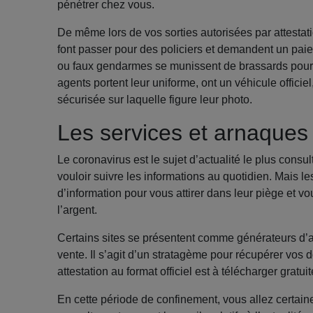
pénétrer chez vous.
De même lors de vos sorties autorisées par attestati
font passer pour des policiers et demandent un pa
ou faux gendarmes se munissent de brassards pour vou
agents portent leur uniforme, ont un véhicule officie
sécurisée sur laquelle figure leur photo.
Les services et arnaques
Le coronavirus est le sujet d’actualité le plus consu
vouloir suivre les informations au quotidien. Mais l
d’information pour vous attirer dans leur piège et vo
l’argent.
Certains sites se présentent comme générateurs d’a
vente. Il s’agit d’un stratagème pour récupérer vos 
attestation au format officiel est à télécharger grat
En cette période de confinement, vous allez certain