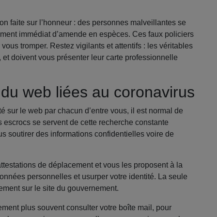
on faite sur l’honneur : des personnes malveillantes se
iement immédiat d’amende en espèces. Ces faux policiers
s tromper. Restez vigilants et attentifs : les véritables
l, et doivent vous présenter leur carte professionnelle
 du web liées au coronavirus
lté sur le web par chacun d’entre vous, il est normal de
es escrocs se servent de cette recherche constante
us soutirer des informations confidentielles voire de
ttestations de déplacement et vous les proposent à la
données personnelles et usurper votre identité. La seule
uitement sur le site du gouvernement.
ement plus souvent consulter votre boîte mail, pour