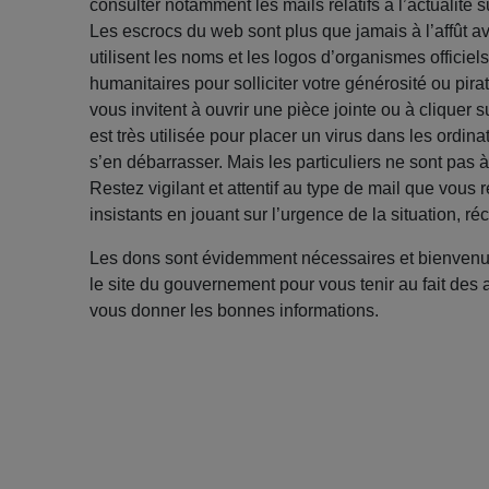
consulter notamment les mails relatifs à l’actualité
Les escrocs du web sont plus que jamais à l’affût 
utilisent les noms et les logos d’organismes officiel
humanitaires pour solliciter votre générosité ou pi
vous invitent à ouvrir une pièce jointe ou à cliquer 
est très utilisée pour placer un virus dans les ordin
s’en débarrasser. Mais les particuliers ne sont pas à
Restez vigilant et attentif au type de mail que vou
insistants en jouant sur l’urgence de la situation, ré
Les dons sont évidemment nécessaires et bienvenus
le site du gouvernement pour vous tenir au fait des 
vous donner les bonnes informations.