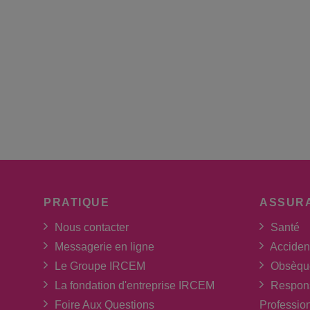
PRATIQUE
ASSUR
Nous contacter
Santé
Messagerie en ligne
Acciden
Le Groupe IRCEM
Obsèqu
La fondation d'entreprise IRCEM
Respons
Foire Aux Questions
Professio