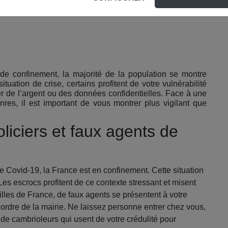
t de confinement, la majorité de la population se montre
tuation de crise, certains profitent de votre vulnérabilité
er de l’argent ou des données confidentielles. Face à une
res, il est important de vous montrer plus vigilant que
iciers et faux agents de
e Covid-19, la France est en confinement. Cette situation
Les escrocs profitent de ce contexte stressant et misent
illes de France, de faux agents se présentent à votre
ordre de la mairie. Ne laissez personne entrer chez vous,
t de cambrioleurs qui usent de votre crédulité pour