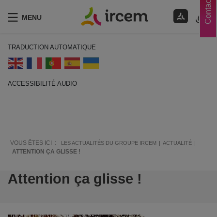
Contacts
MENU
TRADUCTION AUTOMATIQUE
ACCESSIBILITÉ AUDIO
ECOUTER EN FRANÇAIS
VOUS ÊTES ICI :
LES ACTUALITÉS DU GROUPE IRCEM
ACTUALITÉ
ATTENTION ÇA GLISSE !
Attention ça glisse !