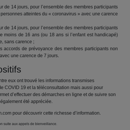
eur de 14 jours, pour l’ensemble des membres participants
 personnes atteintes du « coronavirus » avec une carence
eur de 14 jours, pour l’ensemble des membres participants
 moins de 16 ans (ou 18 ans si l’enfant est handicapé)
re, sans carence ;
ses accords de prévoyance des membres participants non
 avec une carence de 7 jours.
sitifs
ntre eux ont trouvé les informations transmises
ide COVID 19 et la téléconsultation mais aussi pour
permet d’effectuer des démarches en ligne et de suivre son
 a également été appréciée.
em.com pour découvrir cette richesse d’information.
n suite aux appels de bienveillance.