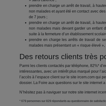
prendre en charge un arrêt de travail, à haut
non malades et ayant été en contact avec des
de 7 jours ;
prendre en charge un arrêt de travail, à haut
non malades mais devant garder un enfant de
suite à la fermeture d’un établissement scolai
prendre en charge les arrêts de travail de 
malades mais présentant un « risque élevé »,
Des retours clients très po
Parmi les clients contactés par téléphone, 82%* d’e
intéressantes, avec un intérêt plus marqué pour l’a
l’accès à l’espace client sur le site ircem.com qui 
dossier. La Foire aux questions sur le site internet
N’hésitez pas à naviguer sur notre site internet irc
* 679 personnes sur 829 répondants au questionnaire de satisfactio