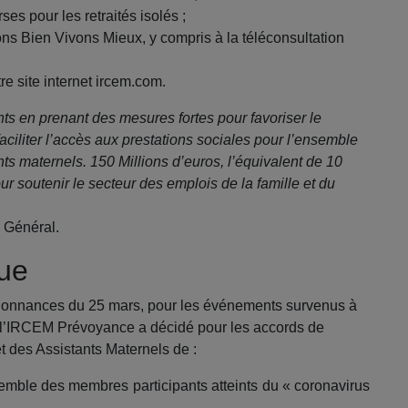
ses pour les retraités isolés ;
ons Bien Vivons Mieux, y compris à la téléconsultation
tre site internet ircem.com.
s en prenant des mesures fortes pour favoriser le
 faciliter l’accès aux prestations sociales pour l’ensemble
nts maternels. 150 Millions d’euros, l’équivalent de 10
our soutenir le secteur des emplois de la famille et du
 Général.
rue
 ordonnances du 25 mars, pour les événements survenus à
, l’IRCEM Prévoyance a décidé pour les accords de
t des Assistants Maternels de :
semble des membres participants atteints du « coronavirus