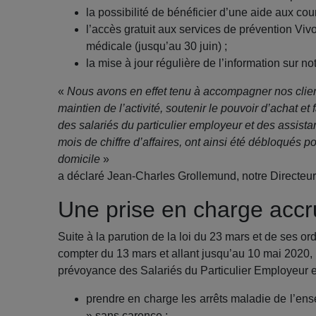
la possibilité de bénéficier d’une aide aux cour
l’accès gratuit aux services de prévention Viv
médicale (jusqu’au 30 juin) ;
la mise à jour régulière de l’information sur no
«
Nous avons en effet tenu à accompagner nos client
maintien de l’activité, soutenir le pouvoir d’achat et
des salariés du particulier employeur et des assista
mois de chiffre d’affaires, ont ainsi été débloqués p
domicile
»
a déclaré Jean-Charles Grollemund, notre Directeur
Une prise en charge acc
Suite à la parution de la loi du 23 mars et de ses
compter du 13 mars et allant jusqu’au 10 mai 2020
prévoyance des Salariés du Particulier Employeur e
prendre en charge les arrêts maladie de l’en
» sans carence ;