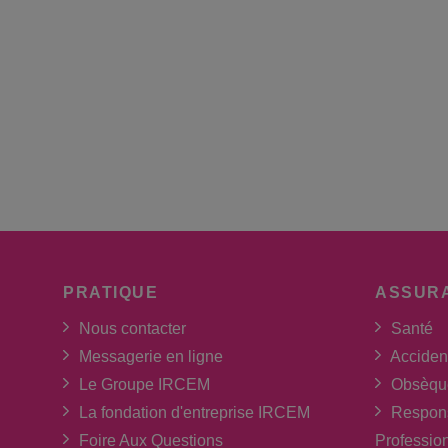
PRATIQUE
ASSUR
Nous contacter
Santé
Messagerie en ligne
Acciden
Le Groupe IRCEM
Obsèqu
La fondation d'entreprise IRCEM
Respons
Foire Aux Questions
Professio