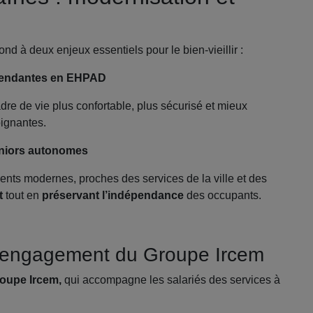
nd à deux enjeux essentiels pour le bien‑vieillir :
épendantes en EHPAD
dre de vie plus confortable, plus sécurisé et mieux
oignantes.
eniors autonomes
ts modernes, proches des services de la ville et des
t
tout en
préservant l’indépendance
des occupants.
 l’engagement du Groupe Ircem
oupe Ircem,
qui accompagne les salariés des services à