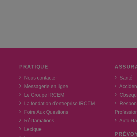
PRATIQUE
ASSUR
Nous contacter
Santé
Messagerie en ligne
Acciden
Le Groupe IRCEM
Obsèqu
La fondation d'entreprise IRCEM
Respons
Foire Aux Questions
Professio
Réclamations
Auto Ha
Lexique
PRÉVO