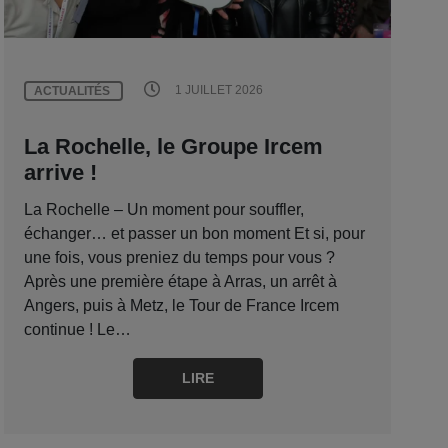
1 JUILLET 2026
ACTUALITÉS
La Rochelle, le Groupe Ircem
arrive !
La Rochelle – Un moment pour souffler,
échanger… et passer un bon moment Et si, pour
une fois, vous preniez du temps pour vous ?
Après une première étape à Arras, un arrêt à
Angers, puis à Metz, le Tour de France Ircem
continue ! Le…
LIRE