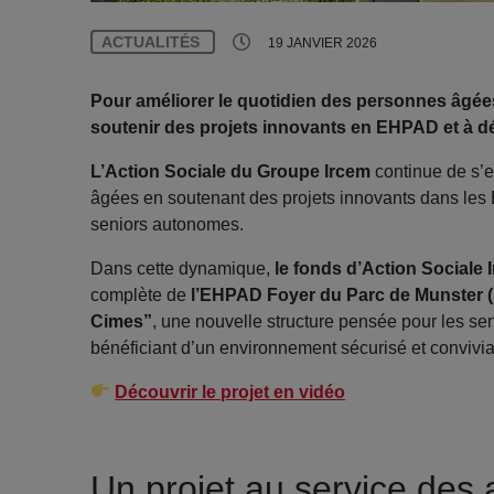
ACTUALITÉS
19 JANVIER 2026
Pour améliorer le quotidien des personnes âgée
soutenir des projets innovants en EHPAD et à dé
L’Action Sociale du Groupe Ircem
continue de s’
âgées en soutenant des projets innovants dans les 
seniors autonomes.
Dans cette dynamique,
le fonds d’Action Sociale 
complète de
l’EHPAD Foyer du Parc de Munster 
Cimes”
, une nouvelle structure pensée pour les se
bénéficiant d’un environnement sécurisé et convivia
Découvrir le projet en vidéo
Un projet au service des 