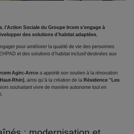
s, l’Action Sociale du Groupe Ircem s’engage à
velopper des solutions d’habitat adaptées.
engager pour améliorer la qualité de vie des personnes
EHPAD et des solutions d’habitat inclusif destinées aux
Ircem Agirc‑Arrco
a apporté son soutien à la rénovation
(Haut‑Rhin)
, ainsi qu’à la création de la
Résidence “Les
niors souhaitant vivre de manière autonome tout en
l.
aînés : modernisation et