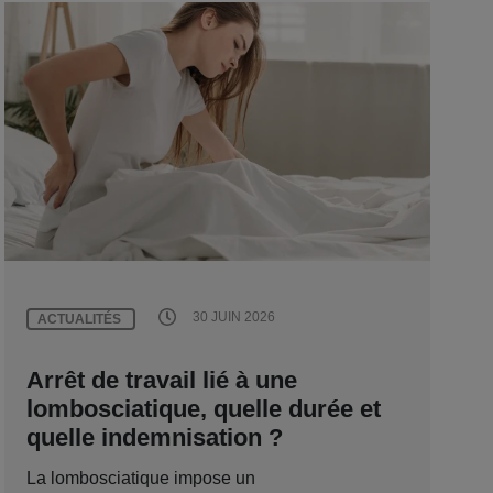
30 JUIN 2026
ACTUALITÉS
Arrêt de travail lié à une
lombosciatique, quelle durée et
quelle indemnisation ?
La lombosciatique impose un