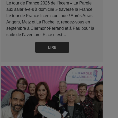
Le tour de France 2026 de l’Ircem « La Parole
aux salarié·e·s à domicile » traverse la France
Le tour de France Ircem continue ! Après Arras,
Angers, Metz et La Rochelle, rendez-vous en
septembre à Clermont-Ferrand et à Pau pour la
suite de l’aventure. Et ce n’est…
LIRE