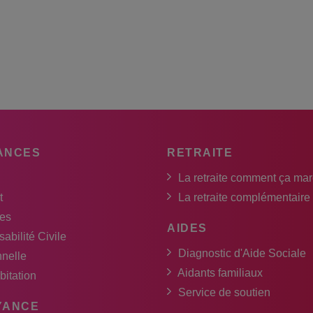
ANCES
RETRAITE
La retraite comment ça ma
t
La retraite complémentaire
es
AIDES
abilité Civile
Diagnostic d'Aide Sociale
nnelle
Aidants familiaux
bitation
Service de soutien
YANCE