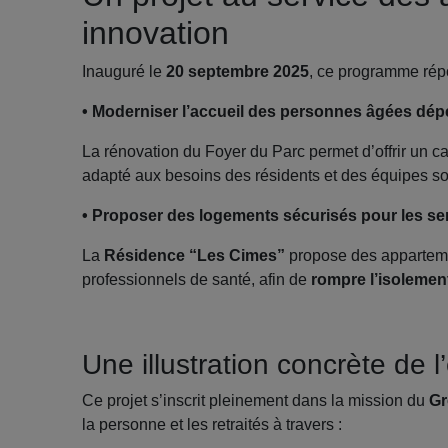
innovation
Inauguré le
20 septembre 2025
, ce programme répo
• Moderniser l’accueil des personnes âgées d
La rénovation du Foyer du Parc permet d’offrir un ca
adapté aux besoins des résidents et des équipes s
• Proposer des logements sécurisés pour les s
La
Résidence “Les Cimes”
propose des appartemen
professionnels de santé, afin de
rompre l’isolemen
Une illustration concrète de
Ce projet s’inscrit pleinement dans la mission du
Gr
la personne et les retraités à travers :