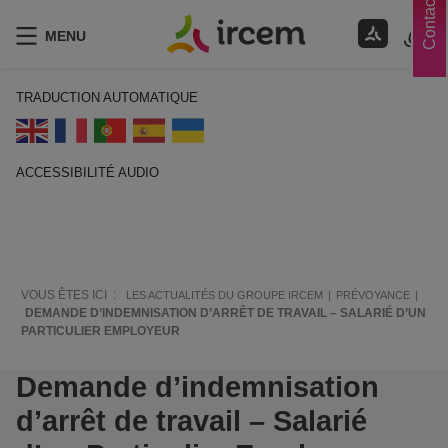
Contacts
MENU
TRADUCTION AUTOMATIQUE
ACCESSIBILITÉ AUDIO
ECOUTER EN FRANÇAIS
VOUS ÊTES ICI :
LES ACTUALITÉS DU GROUPE IRCEM
PRÉVOYANCE
DEMANDE D’INDEMNISATION D’ARRÊT DE TRAVAIL – SALARIÉ D’UN
PARTICULIER EMPLOYEUR
Demande d’indemnisation
d’arrêt de travail – Salarié