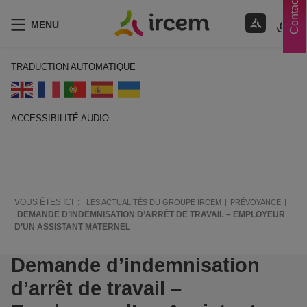
Contacts
MENU
TRADUCTION AUTOMATIQUE
ACCESSIBILITÉ AUDIO
ECOUTER EN FRANÇAIS
VOUS ÊTES ICI :
LES ACTUALITÉS DU GROUPE IRCEM
PRÉVOYANCE
DEMANDE D’INDEMNISATION D’ARRÊT DE TRAVAIL – EMPLOYEUR
D’UN ASSISTANT MATERNEL
Demande d’indemnisation
d’arrêt de travail –