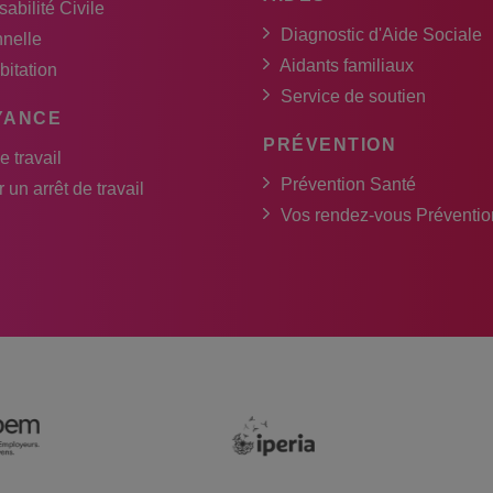
abilité Civile
Diagnostic d'Aide Sociale
nnelle
Aidants familiaux
bitation
Service de soutien
YANCE
PRÉVENTION
e travail
Prévention Santé
 un arrêt de travail
Vos rendez-vous Préventio