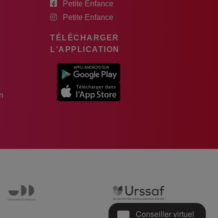
Petite Enfance
Petite Enfance
TÉLÉCHARGER
L'APPLICATION
n
Conseiller virtuel