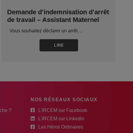
Demande d’indemnisation d’arrêt
de travail – Assistant Maternel
Vous souhaitez déclarer un arrêt…
LIRE
NOS RÉSEAUX SOCIAUX
rche ?
L'IRCEM sur Facebook
L'IRCEM sur Linkedin
Les Héros Ordinaires