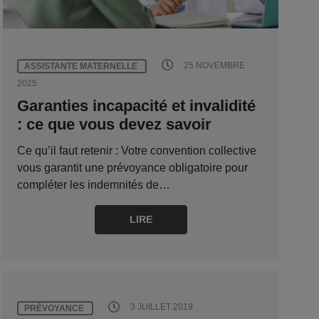
25 NOVEMBRE
ASSISTANTE MATERNELLE
2025
Garanties incapacité et invalidité
: ce que vous devez savoir
Ce qu’il faut retenir : Votre convention collective
vous garantit une prévoyance obligatoire pour
compléter les indemnités de…
LIRE
3 JUILLET 2019
PRÉVOYANCE