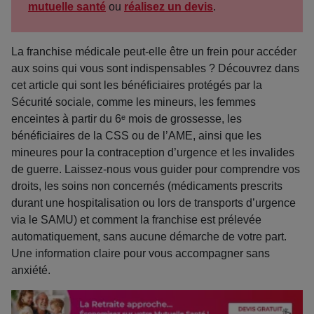
mutuelle santé
ou
réalisez un devis
.
La franchise médicale peut-elle être un frein pour accéder
aux soins qui vous sont indispensables ?
D
écouvrez dans
cet article qui sont les bénéficiaires protégés par la
Sécurité sociale, comme les mineurs, les femmes
enceintes à partir du 6ᵉ mois de grossesse, les
bénéficiaires de la CSS ou de l’AME, ainsi que les
mineures pour la contraception d’urgence et les invalides
de guerre. Laissez-nous vous guider pour comprendre vos
droits, les soins non concernés (médicaments prescrits
durant une hospitalisation ou lors de transports d’urgence
via le SAMU) et comment la franchise est prélevée
automatiquement, sans aucune démarche de votre part.
Une information claire pour vous accompagner sans
anxiété.