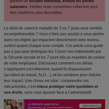
garantit un
soutien immédiat, évitant les pertes
salariales
. Vérifiez votre convention collective pour
des conditions plus favorables.
Le délai de carence maladie de 3 ou 7 jours vous semble
incompréhensible ? Vous n’êtes pas seul(e) à vous perdre
dans ces règles qui impactent directement votre revenu,
surtout quand chaque euro compte. Cet article vous guide
pas à pas pour distinguer les 3 jours non indemnisés par
la Sécurité sociale et les 7 jours liés au maintien de salaire
de votre employeur. Découvrez comment ces délais
s’appliquent concrètement, quand ils disparaissent
(accident du travail, ALD…), et les solutions pour réduire
leur impact. Une chose est sûre : comprendre ces
mécanismes, c’est
mieux protéger votre quotidien et
vos droits
, sans vous épuiser face à l’administratif.