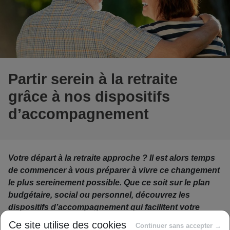
Partir serein à la retraite
grâce à nos dispositifs
d’accompagnement
Votre départ à la retraite approche ? Il est alors temps
de commencer à vous préparer à vivre ce changement
le plus sereinement possible. Que ce soit sur le plan
budgétaire, social ou personnel, découvrez les
dispositifs d’accompagnement qui facilitent votre
départ à la retraite.
Ce site utilise des cookies
Continuer sans accepter →