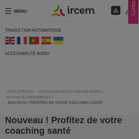
Contacts
MENU
TRADUCTION AUTOMATIQUE
ACCESSIBILITÉ AUDIO
ECOUTER EN FRANÇAIS
VOUS ÊTES ICI :
LES ACTUALITÉS DU GROUPE IRCEM
ACTUALITÉS ASSURANCES
NOUVEAU ! PROFITEZ DE VOTRE COACHING SANTÉ
Nouveau ! Profitez de votre
coaching santé