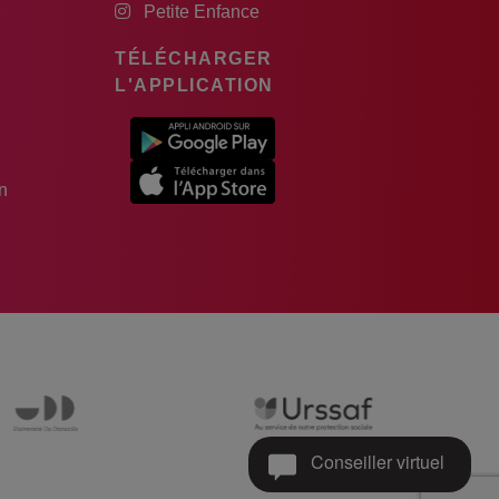
Petite Enfance
TÉLÉCHARGER
L'APPLICATION
n
Conseiller virtuel