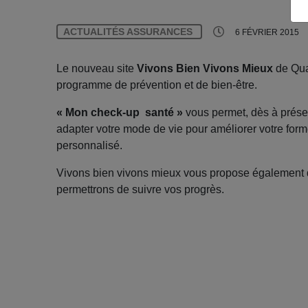
ACTUALITÉS ASSURANCES
6 FÉVRIER 2015
Le nouveau site
Vivons Bien Vivons Mieux
de Qua
programme de prévention et de bien-être.
« Mon check-up santé »
vous permet, dès à présen
adapter votre mode de vie pour améliorer votre for
personnalisé.
Vivons bien vivons mieux vous propose également d’
permettrons de suivre vos progrès.