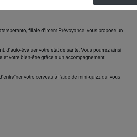
tersperanto, filiale d’Ircem Prévoyance, vous propose un
t, d’auto-évaluer votre état de santé. Vous pourrez ainsi
me et votre bien-être grâce à un accompagnement
entraîner votre cerveau à l’aide de mini-quizz qui vous