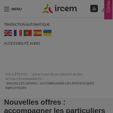
Contacts
MENU
TRADUCTION AUTOMATIQUE
ACCESSIBILITÉ AUDIO
ECOUTER EN FRANÇAIS
VOUS ÊTES ICI :
LES ACTUALITÉS DU GROUPE IRCEM
ACTUALITÉS ASSURANCES
NOUVELLES OFFRES : ACCOMPAGNER LES PARTICULIERS
EMPLOYEURS
Nouvelles offres :
accompagner les particuliers