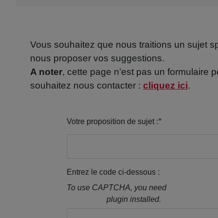
Vous souhaitez que nous traitions un sujet s
nous proposer vos suggestions.
A noter
, cette page n’est pas un formulaire 
souhaitez nous contacter :
cliquez ici
.
Votre proposition de sujet :
*
Entrez le code ci-dessous :
To use CAPTCHA, you need
Really Simple
CAPTCHA
plugin installed.