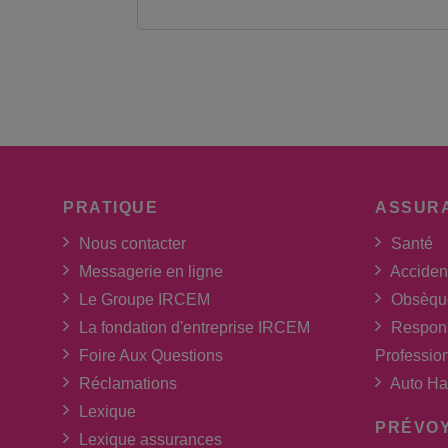
PRATIQUE
ASSUR
Nous contacter
Santé
Messagerie en ligne
Acciden
Le Groupe IRCEM
Obsèqu
La fondation d'entreprise IRCEM
Respons
Foire Aux Questions
Professio
Réclamations
Auto Ha
Lexique
PRÉVO
Lexique assurances