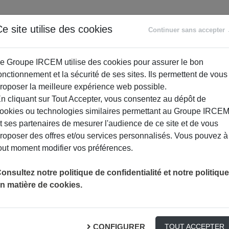
ANCE
RETRAITE
ACCOMPAGNEMENT
PR
e site utilise des cookies
Continuer sans accepter
SOCIAL
e Groupe IRCEM utilise des cookies pour assurer le bon
onctionnement et la sécurité de ses sites. Ils permettent de vous
roposer la meilleure expérience web possible.
n cliquant sur Tout Accepter, vous consentez au dépôt de
ookies ou technologies similaires permettant au Groupe IRCE
t ses partenaires de mesurer l'audience de ce site et de vous
roposer des offres et/ou services personnalisés. Vous pouvez à
out moment modifier vos préférences.
onsultez notre politique de confidentialité et notre politique
n matière de cookies.
CONFIGURER
TOUT ACCEPTER