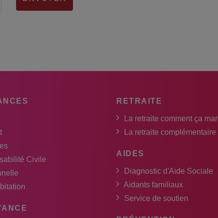
ANCES
RETRAITE
La retraite comment ça ma
t
La retraite complémentaire
es
AIDES
abilité Civile
Diagnostic d'Aide Sociale
nnelle
Aidants familiaux
bitation
Service de soutien
YANCE