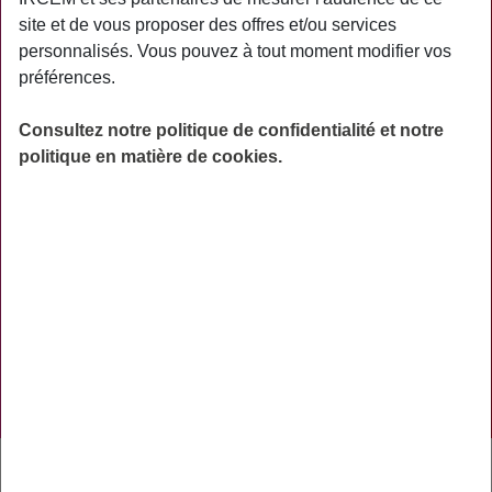
PRATIQUE
site et de vous proposer des offres et/ou services
personnalisés. Vous pouvez à tout moment modifier vos
ACTUALITÉS
préférences.
ASSURANCES
Consultez notre politique de confidentialité et notre
PRÉVOYANCE
politique en matière de cookies.
RETRAITE
AIDES
PRÉVENTION
NOS RÉSEAUX SOCIAUX
TÉLÉCHARGER L'APPLICATION