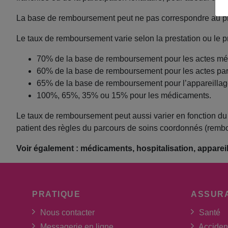
La base de remboursement peut ne pas correspondre au prix
Le taux de remboursement varie selon la prestation ou le pro
70% de la base de remboursement pour les actes mé
60% de la base de remboursement pour les actes pa
65% de la base de remboursement pour l’appareillag
100%, 65%, 35% ou 15% pour les médicaments.
Le taux de remboursement peut aussi varier en fonction du 
patient des règles du parcours de soins coordonnés (rembo
Voir également : médicaments, hospitalisation, apparei
PRATIQUE
ASSUR
Nous contacter
Santé
Messagerie en ligne
Acciden