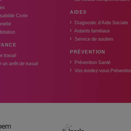
es
AIDES
abilité Civile
Diagnostic d'Aide Sociale
nnelle
Aidants familiaux
bitation
Service de soutien
YANCE
PRÉVENTION
e travail
Prévention Santé
 un arrêt de travail
Vos rendez-vous Préventio