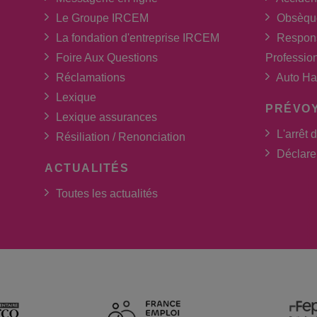
Le Groupe IRCEM
Obsèqu
La fondation d'entreprise IRCEM
Respons
Foire Aux Questions
Professio
Réclamations
Auto Ha
Lexique
PRÉVO
Lexique assurances
L'arrêt d
Résiliation / Renonciation
Déclarer
ACTUALITÉS
Toutes les actualités