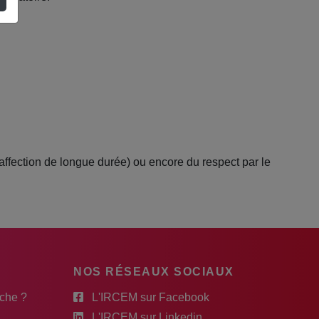
affection de longue durée) ou encore du respect par le
NOS RÉSEAUX SOCIAUX
rche ?
L'IRCEM sur Facebook
L'IRCEM sur Linkedin