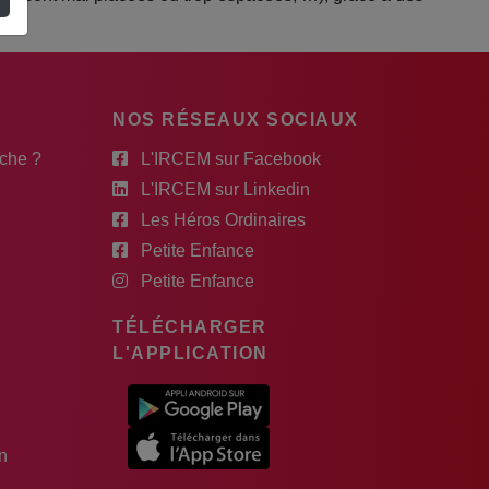
NOS RÉSEAUX SOCIAUX
rche ?
L'IRCEM sur Facebook
L'IRCEM sur Linkedin
Les Héros Ordinaires
Petite Enfance
Petite Enfance
TÉLÉCHARGER
L'APPLICATION
n