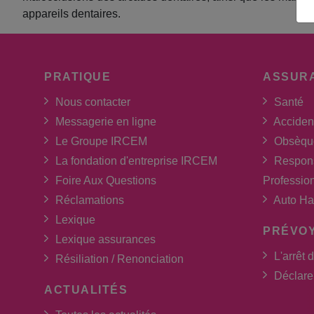
appareils dentaires.
PRATIQUE
ASSUR
Nous contacter
Santé
Messagerie en ligne
Acciden
Le Groupe IRCEM
Obsèqu
La fondation d'entreprise IRCEM
Respons
Foire Aux Questions
Professio
Réclamations
Auto Ha
Lexique
PRÉVO
Lexique assurances
L'arrêt d
Résiliation / Renonciation
Déclarer
ACTUALITÉS