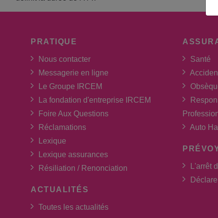
PRATIQUE
ASSUR
Nous contacter
Santé
Messagerie en ligne
Acciden
Le Groupe IRCEM
Obsèqu
La fondation d'entreprise IRCEM
Respons
Foire Aux Questions
Professio
Réclamations
Auto Ha
Lexique
PRÉVO
Lexique assurances
L'arrêt d
Résiliation / Renonciation
Déclarer
ACTUALITÉS
Toutes les actualités