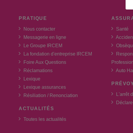
PRATIQUE
ASSUR
Nous contacter
Santé
Messagerie en ligne
Acciden
Le Groupe IRCEM
Obsèqu
La fondation d'entreprise IRCEM
Respons
Foire Aux Questions
Professio
Réclamations
Auto Ha
Lexique
PRÉVO
Lexique assurances
L'arrêt d
Résiliation / Renonciation
Déclarer
ACTUALITÉS
Toutes les actualités