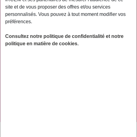
PRATIQUE
site et de vous proposer des offres et/ou services
personnalisés. Vous pouvez à tout moment modifier vos
ACTUALITÉS
préférences.
ASSURANCES
Consultez notre politique de confidentialité et notre
PRÉVOYANCE
politique en matière de cookies.
RETRAITE
AIDES
PRÉVENTION
NOS RÉSEAUX SOCIAUX
TÉLÉCHARGER L'APPLICATION