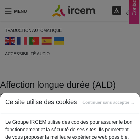
Contacts
MENU
TRADUCTION AUTOMATIQUE
ACCESSIBILITÉ AUDIO
ECOUTER EN FRANÇAIS
Affection longue durée (ALD)
14 janvier 2021
Ce site utilise des cookies
Continuer sans accepter →
By
ircem
Maladie reconnue par l’assurance maladie obligatoire comme
Le Groupe IRCEM utilise des cookies pour assurer le bon
nécessitant un suivi et des soins prolongés. Les dépenses
fonctionnement et la sécurité de ses sites. Ils permettent
liées aux soins et traitements nécessaires à cette maladie
de vous proposer la meilleure expérience web possible.
ouvrent droit, dans certaines conditions, à une prise en charge