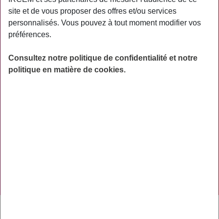
PRATIQUE
site et de vous proposer des offres et/ou services
personnalisés. Vous pouvez à tout moment modifier vos
ACTUALITÉS
préférences.
ASSURANCES
Consultez notre politique de confidentialité et notre
PRÉVOYANCE
politique en matière de cookies.
RETRAITE
AIDES
PRÉVENTION
NOS RÉSEAUX SOCIAUX
TÉLÉCHARGER L'APPLICATION