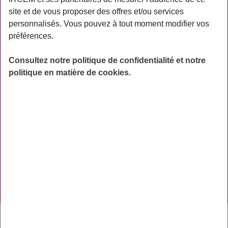
PRATIQUE
site et de vous proposer des offres et/ou services
personnalisés. Vous pouvez à tout moment modifier vos
ACTUALITÉS
préférences.
ASSURANCES
Consultez notre politique de confidentialité et notre
PRÉVOYANCE
politique en matière de cookies.
RETRAITE
AIDES
PRÉVENTION
NOS RÉSEAUX SOCIAUX
TÉLÉCHARGER L'APPLICATION