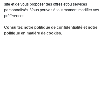
site et de vous proposer des offres et/ou services
ACTUALITÉS
personnalisés. Vous pouvez à tout moment modifier vos
préférences.
ASSURANCES
PRÉVOYANCE
Consultez notre politique de confidentialité et notre
politique en matière de cookies.
RETRAITE
AIDES
PRÉVENTION
NOS RÉSEAUX SOCIAUX
TÉLÉCHARGER L'APPLICATION