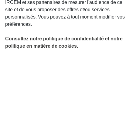
IRCEM et ses partenaires de mesurer l'audience de ce
site et de vous proposer des offres et/ou services
personnalisés. Vous pouvez à tout moment modifier vos
PRATIQUE
préférences.
ACTUALITÉS
Consultez notre politique de confidentialité et notre
ASSURANCES
politique en matière de cookies.
PRÉVOYANCE
RETRAITE
AIDES
PRÉVENTION
NOS RÉSEAUX SOCIAUX
TÉLÉCHARGER L'APPLICATION