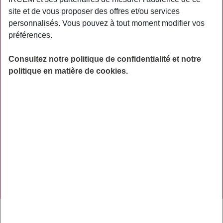
PRATIQUE
site et de vous proposer des offres et/ou services
personnalisés. Vous pouvez à tout moment modifier vos
ACTUALITÉS
préférences.
ASSURANCES
Consultez notre politique de confidentialité et notre
PRÉVOYANCE
politique en matière de cookies.
RETRAITE
AIDES
PRÉVENTION
NOS RÉSEAUX SOCIAUX
TÉLÉCHARGER L'APPLICATION