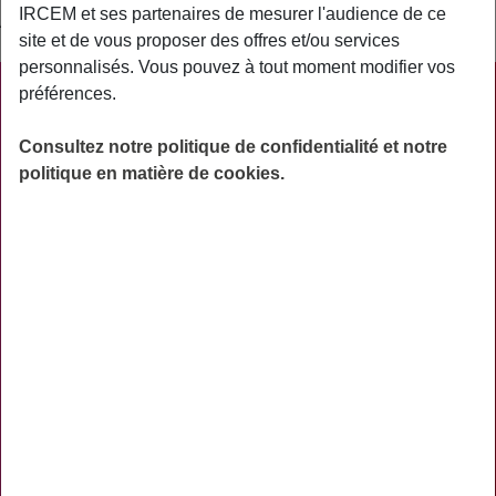
IRCEM et ses partenaires de mesurer l'audience de ce
AGIRC et ARRCO et d’une lettre d’accompagnement.
site et de vous proposer des offres et/ou services
personnalisés. Vous pouvez à tout moment modifier vos
préférences.
PRATIQUE
ACTUALITÉS
Consultez notre politique de confidentialité et notre
politique en matière de cookies.
ASSURANCES
PRÉVOYANCE
RETRAITE
AIDES
PRÉVENTION
NOS RÉSEAUX SOCIAUX
TÉLÉCHARGER L'APPLICATION