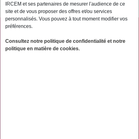
IRCEM et ses partenaires de mesurer l'audience de ce
« assurance santé ».
site et de vous proposer des offres et/ou services
personnalisés. Vous pouvez à tout moment modifier vos
préférences.
PRATIQUE
ACTUALITÉS
Consultez notre politique de confidentialité et notre
politique en matière de cookies.
ASSURANCES
PRÉVOYANCE
RETRAITE
AIDES
PRÉVENTION
NOS RÉSEAUX SOCIAUX
TÉLÉCHARGER L'APPLICATION