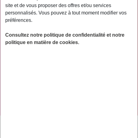
site et de vous proposer des offres et/ou services
ACTUALITÉS
personnalisés. Vous pouvez à tout moment modifier vos
préférences.
ASSURANCES
PRÉVOYANCE
Consultez notre politique de confidentialité et notre
politique en matière de cookies.
RETRAITE
AIDES
PRÉVENTION
NOS RÉSEAUX SOCIAUX
TÉLÉCHARGER L'APPLICATION