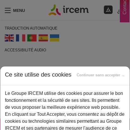
Contacts
MENU
TRADUCTION AUTOMATIQUE
ACCESSIBILITÉ AUDIO
ECOUTER EN FRANÇAIS
Ce site utilise des cookies
Continuer sans accepter →
Minoration
1 février 2021
Le Groupe IRCEM utilise des cookies pour assurer le bon
By
ircem
fonctionnement et la sécurité de ses sites. Ils permettent
de vous proposer la meilleure expérience web possible.
Réduction ou diminution.
En cliquant sur Tout Accepter, vous consentez au dépôt de
cookies ou technologies similaires permettant au Groupe
IRCEM et ses partenaires de mesurer l'audience de ce
PRATIQUE