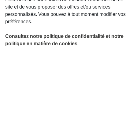
PRATIQUE
site et de vous proposer des offres et/ou services
personnalisés. Vous pouvez à tout moment modifier vos
ACTUALITÉS
préférences.
ASSURANCES
Consultez notre politique de confidentialité et notre
PRÉVOYANCE
politique en matière de cookies.
RETRAITE
AIDES
PRÉVENTION
NOS RÉSEAUX SOCIAUX
TÉLÉCHARGER L'APPLICATION