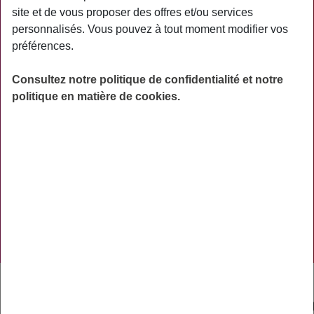
site et de vous proposer des offres et/ou services
ACTUALITÉS
personnalisés. Vous pouvez à tout moment modifier vos
préférences.
ASSURANCES
PRÉVOYANCE
Consultez notre politique de confidentialité et notre
politique en matière de cookies.
RETRAITE
AIDES
PRÉVENTION
NOS RÉSEAUX SOCIAUX
TÉLÉCHARGER L'APPLICATION