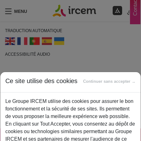
Contacts
MENU
TRADUCTION AUTOMATIQUE
ACCESSIBILITÉ AUDIO
ECOUTER EN FRANÇAIS
Ce site utilise des cookies
Continuer sans accepter →
Espace client
1 février 2021
Le Groupe IRCEM utilise des cookies pour assurer le bon
By
ircem
fonctionnement et la sécurité de ses sites. Ils permettent
de vous proposer la meilleure expérience web possible.
Espace sécurisée offrant des services en ligne.
En cliquant sur Tout Accepter, vous consentez au dépôt de
cookies ou technologies similaires permettant au Groupe
IRCEM et ses partenaires de mesurer l'audience de ce
PRATIQUE