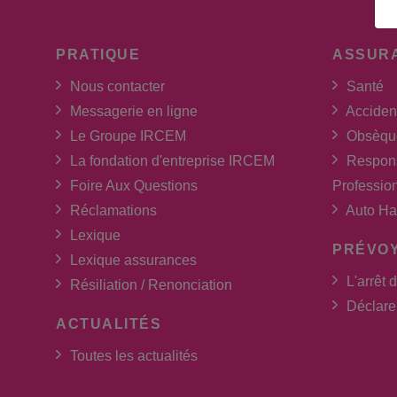
PRATIQUE
ASSUR
Nous contacter
Santé
Messagerie en ligne
Acciden
Le Groupe IRCEM
Obsèqu
La fondation d'entreprise IRCEM
Respons
Foire Aux Questions
Professio
Réclamations
Auto Ha
Lexique
PRÉVO
Lexique assurances
L'arrêt d
Résiliation / Renonciation
Déclarer
ACTUALITÉS
Toutes les actualités