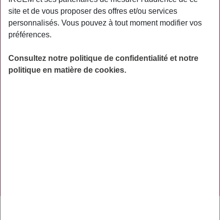
PRATIQUE
site et de vous proposer des offres et/ou services
personnalisés. Vous pouvez à tout moment modifier vos
ACTUALITÉS
préférences.
ASSURANCES
Consultez notre politique de confidentialité et notre
PRÉVOYANCE
politique en matière de cookies.
RETRAITE
AIDES
PRÉVENTION
NOS RÉSEAUX SOCIAUX
TÉLÉCHARGER L'APPLICATION