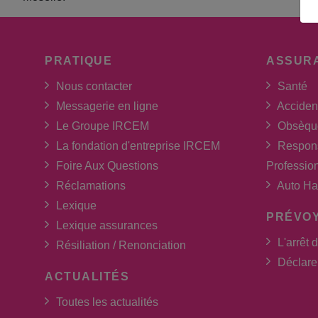
PRATIQUE
ASSUR
Nous contacter
Santé
Messagerie en ligne
Acciden
Le Groupe IRCEM
Obsèqu
La fondation d'entreprise IRCEM
Respons
Foire Aux Questions
Professio
Réclamations
Auto Ha
Lexique
PRÉVO
Lexique assurances
L'arrêt d
Résiliation / Renonciation
Déclarer
ACTUALITÉS
Toutes les actualités