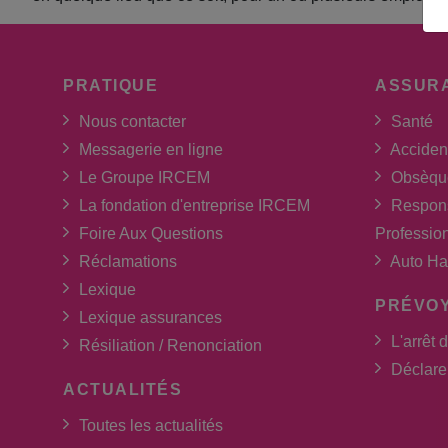
PRATIQUE
ASSUR
Nous contacter
Santé
Messagerie en ligne
Acciden
Le Groupe IRCEM
Obsèqu
La fondation d'entreprise IRCEM
Respons
Foire Aux Questions
Professio
Réclamations
Auto Ha
Lexique
PRÉVO
Lexique assurances
L'arrêt d
Résiliation / Renonciation
Déclarer
ACTUALITÉS
Toutes les actualités