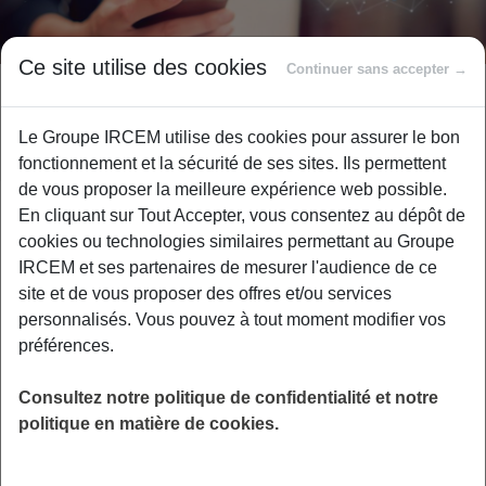
Ce site utilise des cookies
Continuer sans accepter →
Les réseaux sociaux du
Groupe IRCEM
Le Groupe IRCEM utilise des cookies pour assurer le bon
fonctionnement et la sécurité de ses sites. Ils permettent
de vous proposer la meilleure expérience web possible.
En cliquant sur Tout Accepter, vous consentez au dépôt de
cookies ou technologies similaires permettant au Groupe
Rejoignez les
IRCEM et ses partenaires de mesurer l'audience de ce
communautés du
site et de vous proposer des offres et/ou services
personnalisés. Vous pouvez à tout moment modifier vos
Groupe IRCEM !
préférences.
Consultez notre politique de confidentialité et notre
politique en matière de cookies.